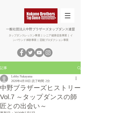
​一般社団法人中野ブラザーズタップダンス連盟
タップダンスレッスン事業 | シニア健康促進事業 | イ
ンバウンド体験事業 | 芸能プロダクション事業
記事
Lobby Nakayama
2020年4月18日
読了時間: 2分
中野ブラザーズヒストリー
Vol.7 ～タップダンスの師
匠との出会い～