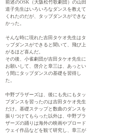
前述のOSK（大阪松竹歌劇団）の山田
道子先生はいろいろなダンスを教えて
くれたのだが、タップダンスができな
かった。
そんな時に現れた吉田タケオ先生はタ
ップダンスができると聞いて、飛び上
がるほど喜んだ。
その後、小雀劇団が吉田タケオ先生に
お願いして、啓介と章三は、あっとい
う間にタップダンスの基礎を習得し
た。
中野ブラザーズは、後にも先にもタッ
プダンスを習ったのは吉田タケオ先生
だけ。基礎ステップと数曲のダンスを
振りつけてもらった以外は、中野ブラ
ザーズの踊りは海外の映画やブロード
ウェイ作品などを観て研究し、章三が