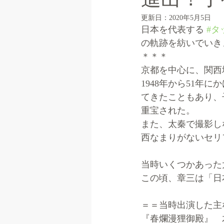
更新日：
2020年5月5日
日本を代表する 
#タ
の軌跡を紡いでいき
＊＊＊
京都を中心に、関西
1948年から51年
てきたこともあり、
重宝された。
また、太秦で撮影し
西なまりがないセリ
当時いくつかあった
この頃、章三は「日
＝＝当時出演した主
『春爛漫狸御殿』　