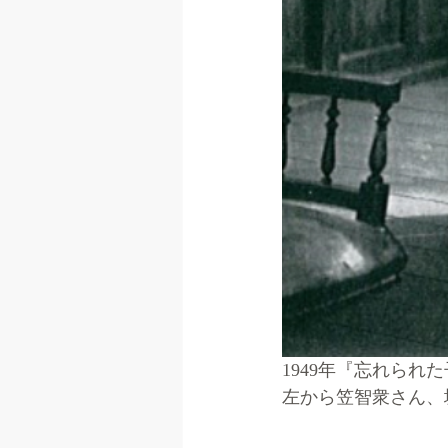
1949年『忘れられ
左から笠智衆さん、