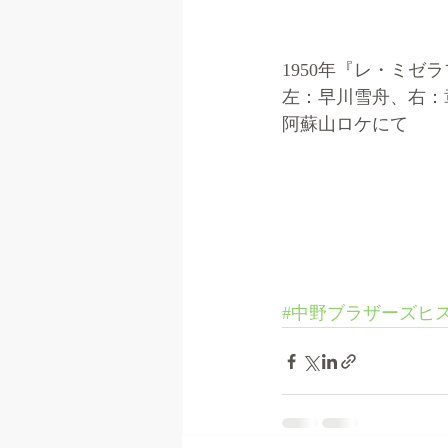
1950年『レ・ミゼ
左：早川雪舟、右：
阿蘇山ロケにて
#中野ブラザーズヒ