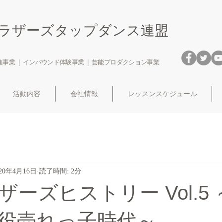
ブラザーズタップダンス連盟
事業 | インバウンド体験事業 | 芸能プロダクション事業
活動内容
会社情報
レッスンスケジュール
020年4月16日
読了時間: 2分
ーズヒストリー Vol.5
役売れっ子時代～