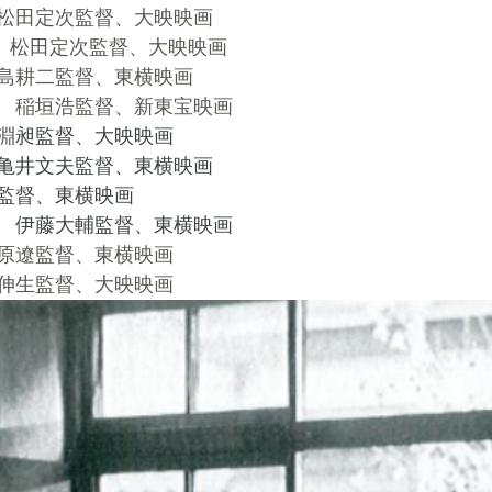
松田定次監督、大映映画
　松田定次監督、大映映画
島耕二監督、東横映画
　稲垣浩監督、新東宝映画
淵
昶監督、大映映画
亀井文夫監督、東横映画
監督、東横映画
　伊藤大輔監督、東横映画
原遼監督、東横映画
伸生監督、大映映画