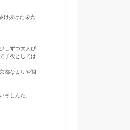
駆け抜けた栄光
て少しずつ大人び
て子役としては
京都なまりや関
いそしんだ。