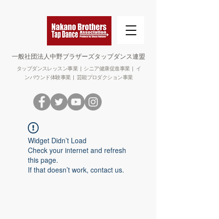
​一般社団法人中野ブラザーズタップダンス連盟
タップダンスレッスン事業 | シニア健康促進事業 | イ
ンバウンド体験事業 | 芸能プロダクション事業
Widget Didn’t Load
Check your internet and refresh
this page.
If that doesn’t work, contact us.