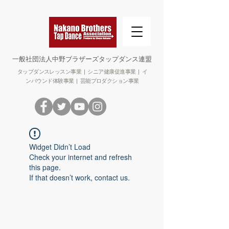
​一般社団法人中野ブラザーズタップダンス連盟
タップダンスレッスン事業 | シニア健康促進事業 | イ
ンバウンド体験事業 | 芸能プロダクション事業
Widget Didn’t Load
Check your internet and refresh
this page.
If that doesn’t work, contact us.